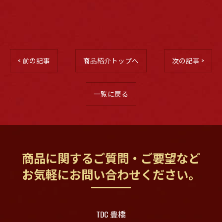
< 前の記事
商品紹介トップへ
次の記事 >
一覧に戻る
商品に関するご質問・ご要望など
お気軽にお問い合わせください。
TDC 豊橋